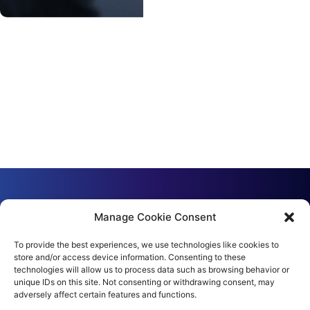
Manage Cookie Consent
To provide the best experiences, we use technologies like cookies to
store and/or access device information. Consenting to these
Úvod
technologies will allow us to process data such as browsing behavior or
unique IDs on this site. Not consenting or withdrawing consent, may
adversely affect certain features and functions.
O společnosti