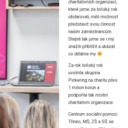
charitativních organizací,
které jsme za loňský rok
obdarovali, měli možnost
představit svou činnost
našim zaměstnancům.
Stejně tak jsme se i my
snažili přiblížit a ukázat
co děláme my
Za rok loňský rok
uvolnila skupina
Pickering na charitu přes
1 milion korun a
podpořila tak místní
charitativní organizace:
Centrum sociální pomoci
Třinec, MŠ, ZŠ a SŠ se