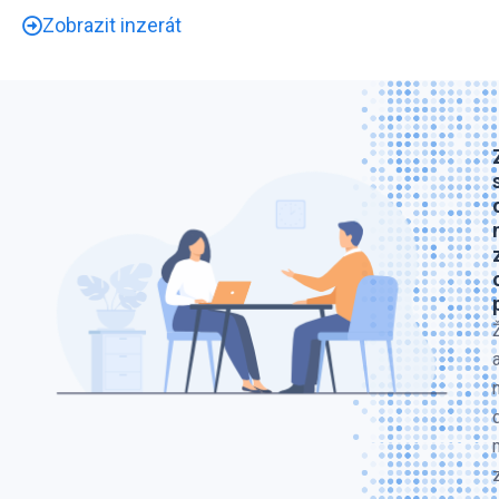
Zobrazit inzerát