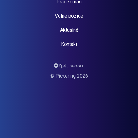
Práce u nás
Volné pozice
Aktuálně
Kontakt
Zpět nahoru
© Pickering 2026